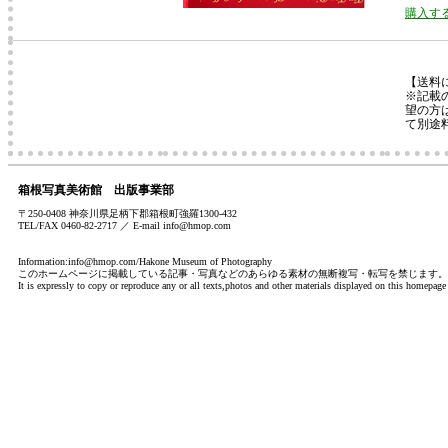
購入す
【送料
※記載
望の方
て別途
箱根写真美術館 出版事業部
〒250-0408 神奈川県足柄下郡箱根町強羅1300-432
TEL/FAX 0460-82-2717 ／ E-mail info@hmop.com
Information:info@hmop.com/Hakone Museum of Photography
このホームページに掲載している記事・写真などのあらゆる素材の無断複写・転写を禁じます。
It is expressly to copy or reproduce any or all texts,photos and other materials displayed on this homepage