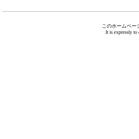
このホームペー
It is expressly t