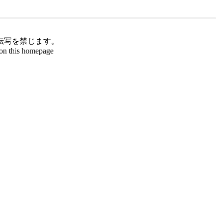
転写を禁じます。
d on this homepage