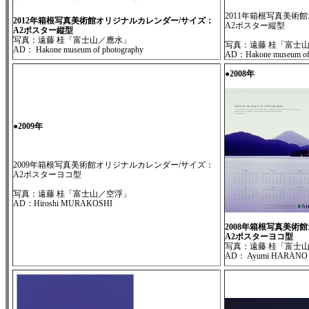
2011年箱根写真美術
2012年箱根写真美術館オリジナルカレンダー/サイズ：
A2ポスター縦型
A2ポスター縦型
写真：遠藤 桂「富士山／應水」
写真：遠藤 桂「富士
AD： Hakone museum of photography
AD：Hakone museum of 
●2008年
●2009年
2009年箱根写真美術館オリジナルカレンダー/サイズ：
A2ポスターヨコ型
写真：遠藤 桂「富士山／空浮」
AD：Hiroshi MURAKOSHI
2008年箱根写真美術
A2ポスターヨコ型
写真：遠藤 桂「富士
AD： Ayumi HARANO