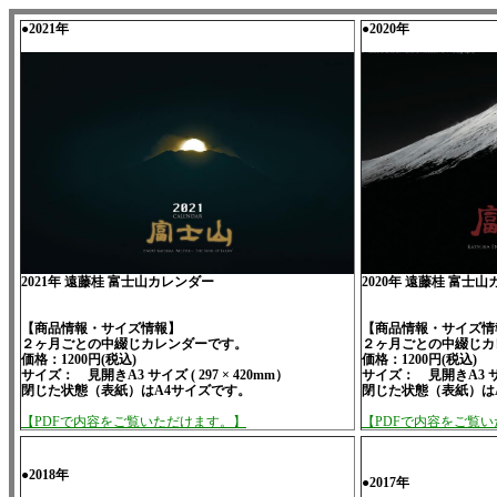
●2021年
●2020年
2021年 遠藤桂 富士山カレンダー
2020年 遠藤桂 富士
【商品情報・サイズ情報】
【商品情報・サイズ情
２ヶ月ごとの中綴じカレンダーです。
２ヶ月ごとの中綴じカ
価格：1200円(税込)
価格：1200円(税込)
サイズ： 見開きA3 サイズ ( 297 × 420mm）
サイズ： 見開きA3 サイズ
閉じた状態（表紙）はA4サイズです。
閉じた状態（表紙）は
【PDFで内容をご覧いただけます。】
【PDFで内容をご覧
●2018年
●2017年