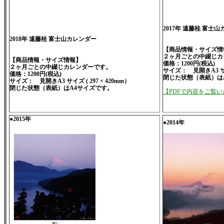
2017年 遠藤桂 富士
2018年 遠藤桂 富士山カレンダー
【商品情報・サイズ情
２ヶ月ごとの中綴じカ
【商品情報・サイズ情報】
価格：1200円(税込)
２ヶ月ごとの中綴じカレンダーです。
サイズ： 見開きA3 サイズ
価格：1200円(税込)
閉じた状態（表紙）は
サイズ： 見開きA3 サイズ ( 297 × 420mm）
閉じた状態（表紙）はA4サイズです。
【PDFで内容をご覧
●2015年
●2014年