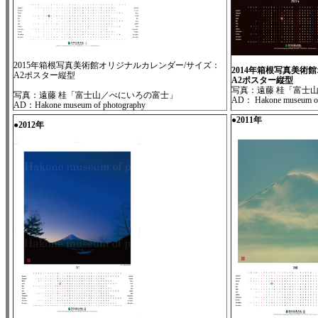
2015年箱根写真美術館オリジナルカレンダー/サイズ：
2014年箱根写真美術
A2ポスター縦型
A2ポスター縦型
写真：遠藤 桂「富士
写真：遠藤 桂「富士山／べにいろの富士」
AD： Hakone museum of
AD：Hakone museum of photography
●2011年
●2012年