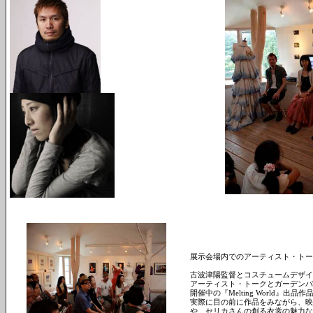
展示会場内でのアーティスト・トー
古波津陽監督とコスチュームデザイナ
アーティスト・トークとガーデンパ
開催中の『Melting World』出品
実際に目の前に作品をみながら、映
や、セリカさんの創る衣裳の魅力な