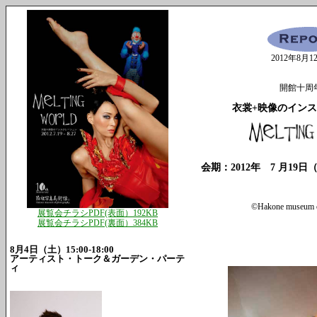
2012年8月12
開館十周
衣裳+映像のイン
会期：2012年 7 月19日
©Hakone museum o
展覧会チラシPDF(表面）192KB
展覧会チラシPDF(裏面）384KB
8月4日（土）15:00-18:00
アーティスト・トーク＆ガーデン・パーテ
ィ