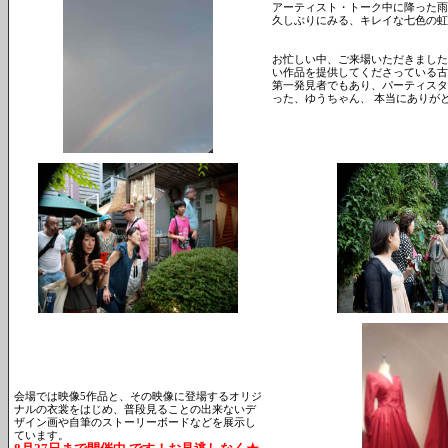
アーティスト・トーク中に降った雨
久しぶりにみる、キレイな七色の虹
お忙しい中、ご来場いただきました
い作品を提供してくださっている古波
第一発見者でもあり、パーティスタ
った、ゆうちゃん、 本当にありが
会場では映像5作品と、その映像に登場するオリジ
ナルの衣裳をはじめ、普段見ることの出来ないデ
ザイン画や自筆のストーリーボードなどを展示し
ています。