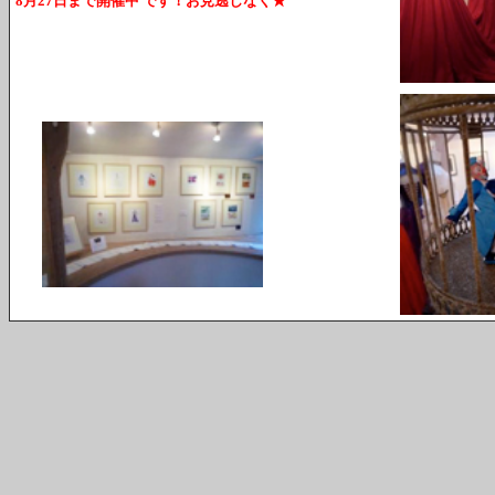
8月27日まで開催中 です！お見逃しなく★