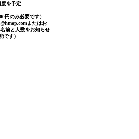
間程度を予定
00円のみ必要です）
@hmop.comまたはお
7までお名前と人数をお知らせ
能です）